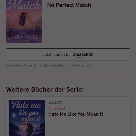
Sicherheitscode des Kontaktformulars zu
No Perfect Match
überprüfen.
Jetzt kaufen bei
oder unterstütze Deinen Buchhändler vor Ort (Anzeige*)
Weitere Bücher der Serie:
Juli 2027
Kyra Parsi
Hate Me Like You Mean It