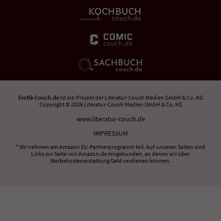
Erotik-Couch.de
ist ein Projekt der
Literatur-Couch Medien GmbH & Co. KG
Copyright © 2026 Literatur-Couch Medien GmbH & Co. KG
www.literatur-couch.de
IMPRESSUM
* Wir nehmen am Amazon EU-Partnerprogramm teil. Auf unseren Seiten sind
Links zur Seite von Amazon.de eingebunden, an denen wir über
Werbekostenerstattung Geld verdienen können.