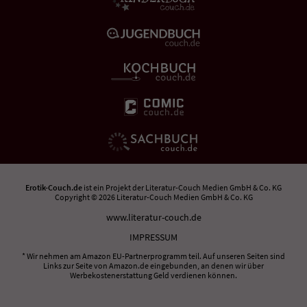
Erotik-Couch.de
ist ein Projekt der
Literatur-Couch Medien GmbH & Co. KG
Copyright © 2026 Literatur-Couch Medien GmbH & Co. KG
www.literatur-couch.de
IMPRESSUM
* Wir nehmen am Amazon EU-Partnerprogramm teil. Auf unseren Seiten sind
Links zur Seite von Amazon.de eingebunden, an denen wir über
Werbekostenerstattung Geld verdienen können.