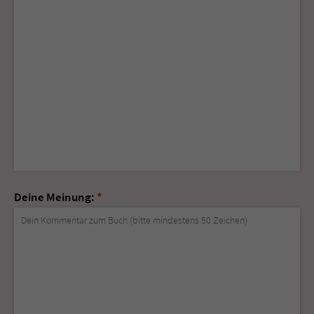
Deine Meinung:
*