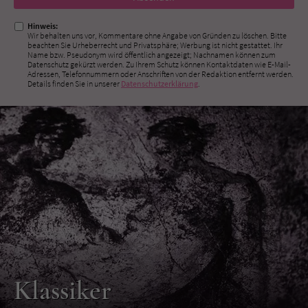
ausfüllen!
Hinweis:
Wir behalten uns vor, Kommentare ohne Angabe von Gründen zu löschen. Bitte
beachten Sie Urheberrecht und Privatsphäre; Werbung ist nicht gestattet. Ihr
Name bzw. Pseudonym wird öffentlich angezeigt; Nachnamen können zum
Datenschutz gekürzt werden. Zu Ihrem Schutz können Kontaktdaten wie E-Mail-
Adressen, Telefonnummern oder Anschriften von der Redaktion entfernt werden.
Details finden Sie in unserer
Datenschutzerklärung
.
Klassiker