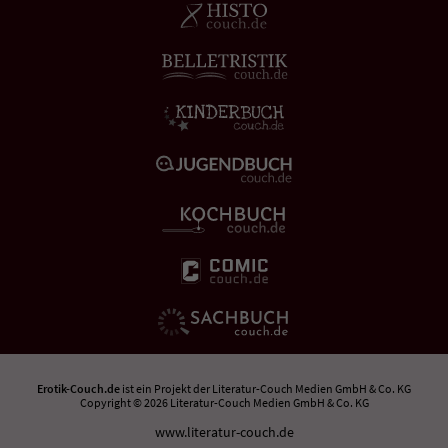
Erotik-Couch.de
ist ein Projekt der
Literatur-Couch Medien GmbH & Co. KG
Copyright © 2026 Literatur-Couch Medien GmbH & Co. KG
www.literatur-couch.de