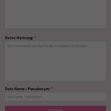
Deine Meinung:
*
Dein Name / Pseudonym:
*
Nicht