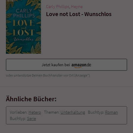
Sicherheitscode des Kontaktformulars zu
Carly Phillips
,
Heyne
überprüfen.
Love not Lost - Wunschlos
Jetzt kaufen bei
oder unterstütze Deinen Buchhändler vor Ort (Anzeige*)
Ähnliche Bücher:
Vorlieben:
Hetero
Themen:
Unterhaltung
Buchtyp:
Roman
Buchtyp:
Serie