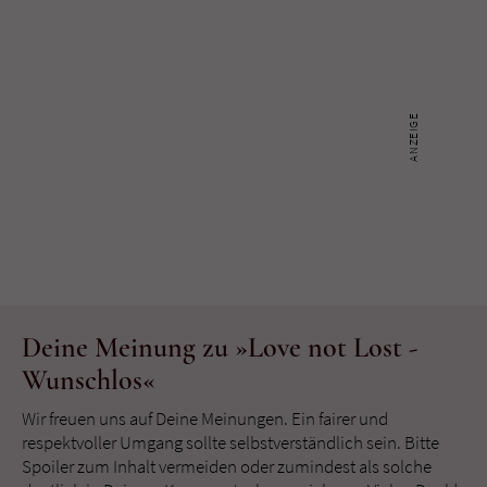
Deine Meinung zu »Love not Lost -
Wunschlos«
Wir freuen uns auf Deine Meinungen. Ein fairer und
respektvoller Umgang sollte selbstverständlich sein. Bitte
Spoiler zum Inhalt vermeiden oder zumindest als solche