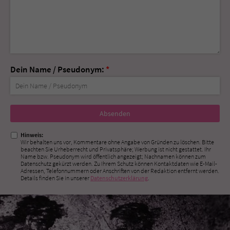
Dein Name / Pseudonym:
*
Nicht
ausfüllen!
Hinweis:
Wir behalten uns vor, Kommentare ohne Angabe von Gründen zu löschen. Bitte
beachten Sie Urheberrecht und Privatsphäre; Werbung ist nicht gestattet. Ihr
Name bzw. Pseudonym wird öffentlich angezeigt; Nachnamen können zum
Datenschutz gekürzt werden. Zu Ihrem Schutz können Kontaktdaten wie E-Mail-
Adressen, Telefonnummern oder Anschriften von der Redaktion entfernt werden.
Details finden Sie in unserer
Datenschutzerklärung
.