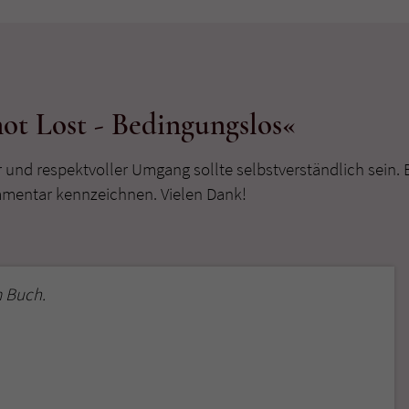
überprüfen.
ot Lost - Bedingungslos«
r und respektvoller Umgang sollte selbstverständlich sein. 
mmentar kennzeichnen. Vielen Dank!
 Buch.