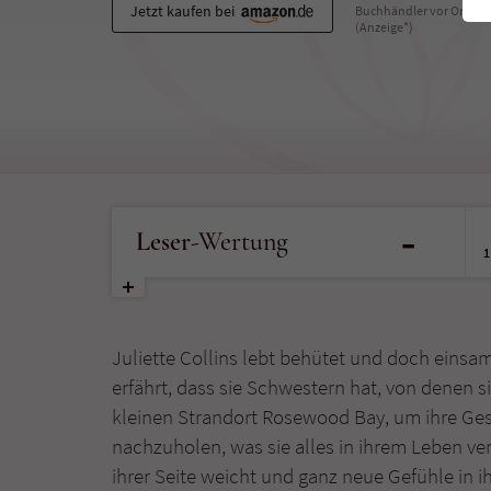
Jetzt kaufen bei
Buchhändler vor Ort
(Anzeige*)
-
Leser
-Wertung
1
Juliette Collins lebt behütet und doch einsam
erfährt, dass sie Schwestern hat, von denen si
kleinen Strandort Rosewood Bay, um ihre Ge
nachzuholen, was sie alles in ihrem Leben ver
ihrer Seite weicht und ganz neue Gefühle in i