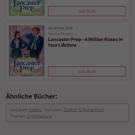
zum Buch
November 2026
Monica Murphy
Lancaster Prep - A Million Kisses In
Your Lifetime
zum Buch
Ähnliche Bücher:
Vorlieben:
Hetero
Vorlieben:
Zärtlich & Romantisch
Themen:
Unterhaltung