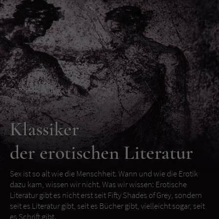
Klassiker
der erotischen Literatur
Sex ist so alt wie die Menschheit. Wann und wie die Erotik
dazu kam, wissen wir nicht. Was wir wissen: Erotische
Literatur gibt es nicht erst seit Fifty Shades of Grey, sondern
seit es Literatur gibt, seit es Bücher gibt, vielleicht sogar, seit
es Schrift gibt.