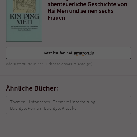
abenteuerliche Geschichte von
Hsi Men und seinen sechs
Frauen
Jetzt kaufen bei
oder unterstütze Deinen Buchhändler vor Ort (Anzeige*)
Ähnliche Bücher:
Themen:
Historisches
Themen:
Unterhaltung
Buchtyp:
Roman
Buchtyp:
Klassiker