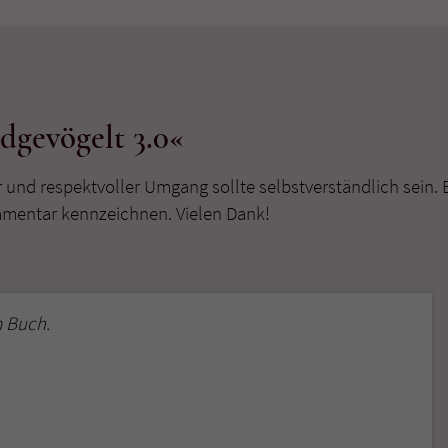
überprüfen.
gevögelt 3.0«
r und respektvoller Umgang sollte selbstverständlich sein. 
mmentar kennzeichnen. Vielen Dank!
 Buch.