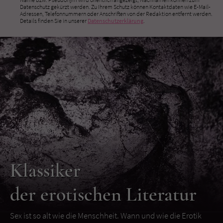
Datenschutz gekürzt werden. Zu Ihrem Schutz können Kontaktdaten wie E-Mail-
Adressen, Telefonnummern oder Anschriften von der Redaktion entfernt werden.
Details finden Sie in unserer
Datenschutzerklärung
.
Klassiker
der erotischen Literatur
Sex ist so alt wie die Menschheit. Wann und wie die Erotik