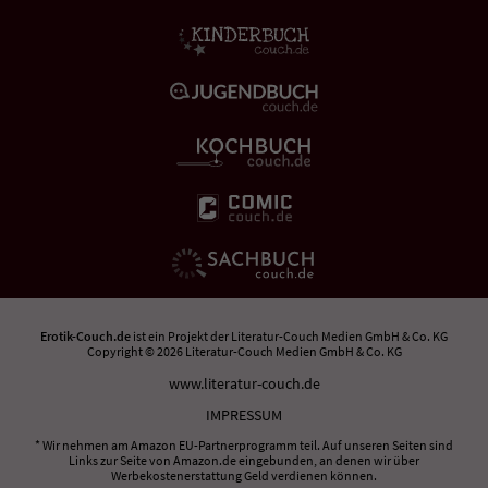
Erotik-Couch.de
ist ein Projekt der
Literatur-Couch Medien GmbH & Co. KG
Copyright © 2026 Literatur-Couch Medien GmbH & Co. KG
www.literatur-couch.de
IMPRESSUM
* Wir nehmen am Amazon EU-Partnerprogramm teil. Auf unseren Seiten sind
Links zur Seite von Amazon.de eingebunden, an denen wir über
Werbekostenerstattung Geld verdienen können.