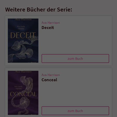
Weitere Bücher der Serie:
Ava Harrison
Deceit
zum Buch
Ava Harrison
Conceal
zum Buch