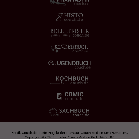
Erotik-Couch.de
ist ein Projekt der
Literatur-Couch Medien GmbH & Co. KG
Copyright © 2026 Literatur-Couch Medien GmbH & Co. KG