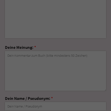
Deine Meinung:
*
Dein Name / Pseudonym:
*