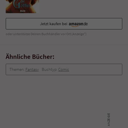
Sicherheitscode des Kontaktformulars zu
überprüfen.
Jetzt kaufen bei
oder unterstütze Deinen Buchhändler vor Ort (Anzeige*)
Ähnliche Bücher:
Themen:
Fantasy
Buchtyp:
Comic