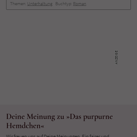
Themen:
Unterhaltung
Buchtyp:
Roman
Deine Meinung zu »Das purpurne
Hemdchen«
Wir freuen uns auf Deine Meinungen. Ein fairer und