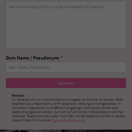
Dein Name / Pseudonym:
*
Nicht
ausfüllen!
Hinweis:
Wir behalten uns vor, Kommentare ohne Angabe von Gründen zu löschen. Bitte
beachten Sie Urheberrecht und Privatsphäre; Werbung ist nicht gestattet. Ihr
Name bzw. Pseudonym wird öffentlich angezeigt; Nachnamen können zum
Datenschutz gekürzt werden. Zu Ihrem Schutz können Kontaktdaten wie E-Mail-
Adressen, Telefonnummern oder Anschriften von der Redaktion entfernt werden.
Details finden Sie in unserer
Datenschutzerklärung
.