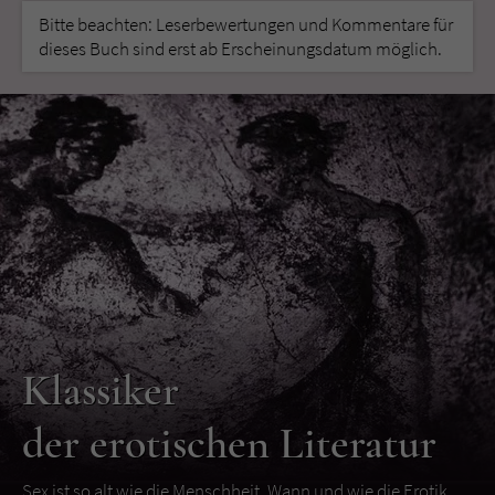
Bitte beachten: Leserbewertungen und Kommentare für
dieses Buch sind erst ab Erscheinungsdatum möglich.
Klassiker
der erotischen Literatur
Sex ist so alt wie die Menschheit. Wann und wie die Erotik