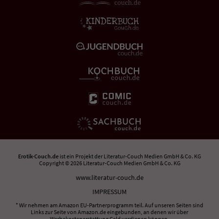
Erotik-Couch.de
ist ein Projekt der
Literatur-Couch Medien GmbH & Co. KG
Copyright © 2026 Literatur-Couch Medien GmbH & Co. KG
www.literatur-couch.de
IMPRESSUM
* Wir nehmen am Amazon EU-Partnerprogramm teil. Auf unseren Seiten sind
Links zur Seite von Amazon.de eingebunden, an denen wir über
Werbekostenerstattung Geld verdienen können.