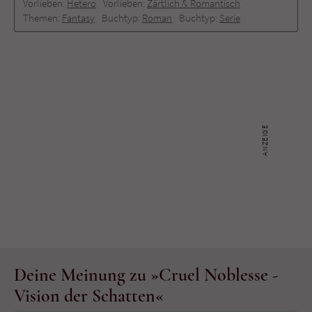
Vorlieben:
Hetero
Vorlieben:
Zärtlich & Romantisch
Themen:
Fantasy
Buchtyp:
Roman
Buchtyp:
Serie
Deine Meinung zu »Cruel Noblesse -
Vision der Schatten«