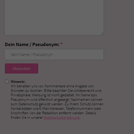
Dein Name / Pseudonym:
*
Nicht
ausfüllen!
Hinweis:
Wir behalten uns vor, Kommentare ohne Angabe von
Gründen zu löschen. Bitte beachten Sie Urheberrecht und
Privatsphäre; Werbung ist nicht gestattet. Ihr Name bzw.
Pseudonym wird öffentlich angezeigt; Nachnamen können
zum Datenschutz gekürzt werden. Zu Ihrem Schutz können
Kontaktdaten wie E-Mail-Adressen, Telefonnummern oder
Anschriften von der Redaktion entfernt werden. Details
finden Sie in unserer
Datenschutzerklärung
.