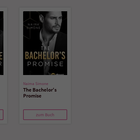
überprüfen.
Naima Simone
The Bachelor's
Promise
zum Buch