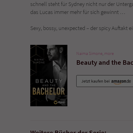
schnell steht für Sydney nicht nur der Unterg
das Lucas immer mehr für sich gewinnt …
Sexy, bossy, unexpected – der spicy Auftakt e
Naima Simone
,
more
Beauty and the Ba
Jetzt kaufen bei
Weitere Bücher der Serie: