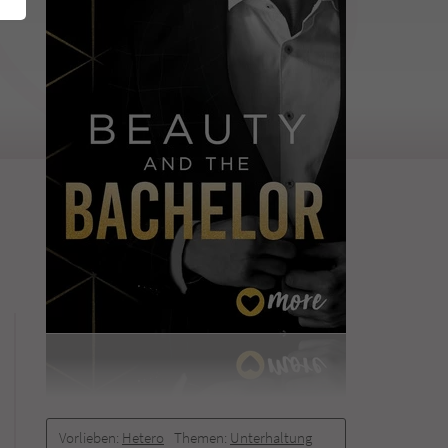
Vorlieben:
Hetero
Themen:
Unterhaltung