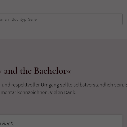
oman
Buchtyp:
Serie
 and the Bachelor«
r und respektvoller Umgang sollte selbstverständlich sein. 
mmentar kennzeichnen. Vielen Dank!
 Buch.