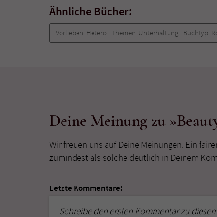
Ähnliche Bücher:
Vorlieben:
Hetero
Themen:
Unterhaltung
Buchtyp:
R
Deine Meinung zu »Beauty
Wir freuen uns auf Deine Meinungen. Ein faire
zumindest als solche deutlich in Deinem Ko
Letzte Kommentare:
Schreibe den ersten Kommentar zu diesem