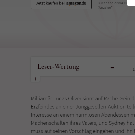
Jetzt kaufen bei
Buchhändler vor Ort
(Anzeige*)
-
Leser
-Wertung
1
Milliardär Lucas Oliver sinnt auf Rache. Sein d
Erzfeindes an einer Junggesellen-Auktion teil
Interesse an einem harmlosen Abendessen mit
Machenschaften ihres Vaters, und Sydney hat 
muss auf seinen Vorschlag eingehen und ihn h