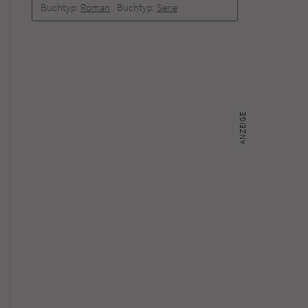
Buchtyp:
Roman
Buchtyp:
Serie