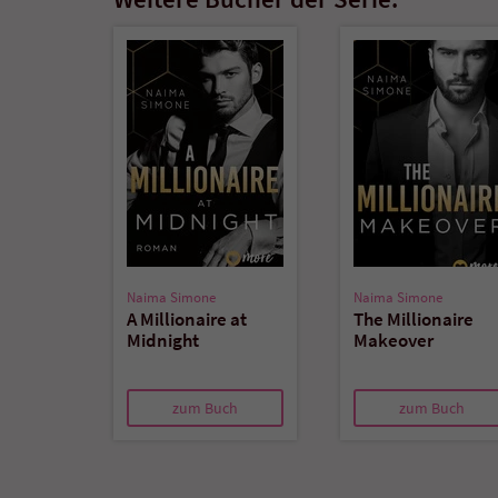
Naima Simone
Naima Simone
A Millionaire at
The Millionaire
Midnight
Makeover
zum Buch
zum Buch