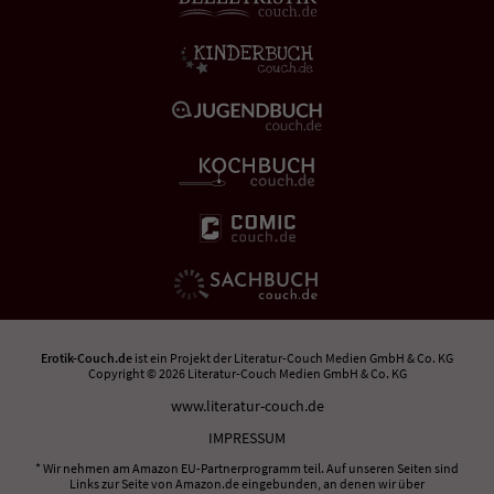
Erotik-Couch.de
ist ein Projekt der
Literatur-Couch Medien GmbH & Co. KG
Copyright © 2026 Literatur-Couch Medien GmbH & Co. KG
www.literatur-couch.de
IMPRESSUM
* Wir nehmen am Amazon EU-Partnerprogramm teil. Auf unseren Seiten sind
Links zur Seite von Amazon.de eingebunden, an denen wir über