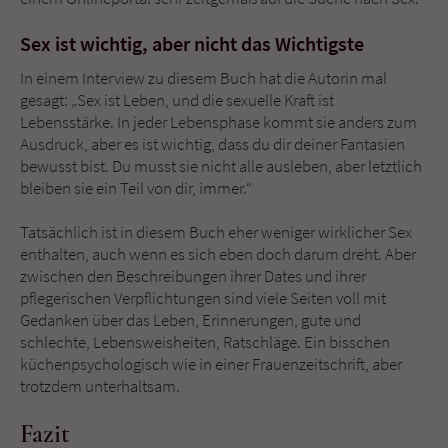
Sex ist wichtig, aber nicht das Wichtigste
In einem Interview zu diesem Buch hat die Autorin mal
gesagt: „Sex ist Leben, und die sexuelle Kraft ist
Lebensstärke. In jeder Lebensphase kommt sie anders zum
Ausdruck, aber es ist wichtig, dass du dir deiner Fantasien
bewusst bist. Du musst sie nicht alle ausleben, aber letztlich
bleiben sie ein Teil von dir, immer.“
Tatsächlich ist in diesem Buch eher weniger wirklicher Sex
enthalten, auch wenn es sich eben doch darum dreht. Aber
zwischen den Beschreibungen ihrer Dates und ihrer
pflegerischen Verpflichtungen sind viele Seiten voll mit
Gedanken über das Leben, Erinnerungen, gute und
schlechte, Lebensweisheiten, Ratschläge. Ein bisschen
küchenpsychologisch wie in einer Frauenzeitschrift, aber
trotzdem unterhaltsam.
Fazit