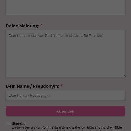
Deine Meinung:
*
Dein Name / Pseudonym:
*
Nicht
ausfüllen!
Hinweis:
Wir behalten uns vor, Kommentare ohne Angabe von Gründen zu löschen. Bitte