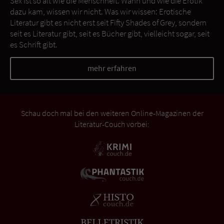
Sex ist so alt wie die Menschheit. Wann und wie die Erotik
dazu kam, wissen wir nicht. Was wir wissen: Erotische
Literatur gibt es nicht erst seit Fifty Shades of Grey, sondern
seit es Literatur gibt, seit es Bücher gibt, vielleicht sogar, seit
es Schrift gibt.
mehr erfahren
Schau doch mal bei den weiteren Online-Magazinen der
Literatur-Couch vorbei: